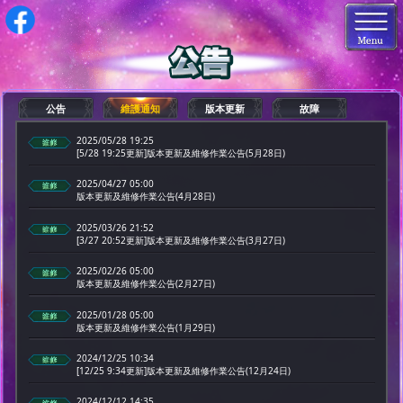
公告
維護通知
版本更新
故障
2025/05/28 19:25
[5/28 19:25更新]版本更新及維修作業公告(5月28日)
2025/04/27 05:00
版本更新及維修作業公告(4月28日)
2025/03/26 21:52
[3/27 20:52更新]版本更新及維修作業公告(3月27日)
2025/02/26 05:00
版本更新及維修作業公告(2月27日)
2025/01/28 05:00
版本更新及維修作業公告(1月29日)
2024/12/25 10:34
[12/25 9:34更新]版本更新及維修作業公告(12月24日)
2024/12/12 14:35