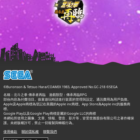
©Buronson & Tetsuo Hara/COAMIX 1983, Approved No.GC-218 ©SEGA
名稱：北斗之拳 傳承者再臨 遊戲類型：傳承再臨RPG
部份內容為付費項目。孩童遊玩時請進行裝置的管理與設定。通訊費用為用戶負擔。
Apple及Apple商標為登記在美國的Apple inc商標。App Store為Apple inc的服務商
標。
Google Play以及Google Play商標是屬於Google LLC的商標
本網站所使用之圖像、文章、情報、聲音、影片等，皆受世雅股份有限公司之著作權保
護。未經版權許可，禁止一切複製與轉載行為。
使用條款
關於隱私權
聯繫我們