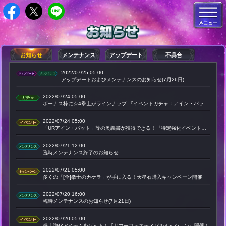
お知らせ
メンテナンス
アップデート
不具合
2022/07/25 05:00
アップデートおよびメンテナンスのお知らせ(7月26日)
2022/07/24 05:00
ボーナス枠に☆4拳士がラインナップ 『イベントガチャ：アイン・バット』開催
2022/07/24 05:00
「URアイン・バット」等の奥義書が獲得できる！『特定強化イベント』開催！
2022/07/21 12:00
臨時メンテナンス終了のお知らせ
2022/07/21 05:00
多くの「[全]拳士のカケラ」が手に入る！天星石購入キャンペーン開催
2022/07/20 16:00
臨時メンテナンスのお知らせ(7月21日)
2022/07/20 05:00
拳士強化アイテムをゲット！『サマーフェスティバルミッション』開催！