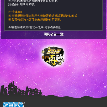
※ 期間內未領取的報酬將不會自動領取。
請務必於期間內領取。
[注意事項]
※ 超過舉辦時間未顯示各種轉蛋時請嘗試重新啟動程式。
※ 各種轉蛋的內容可能未經預告有所更動。
今後也請繼續支持[北斗之拳 傳承者再臨]。
回到公告一覽