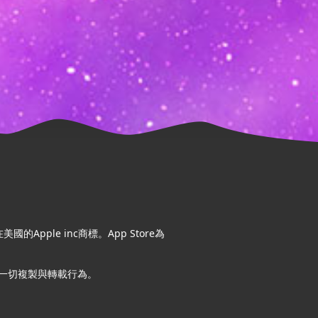
ple inc商標。App Store為
一切複製與轉載行為。