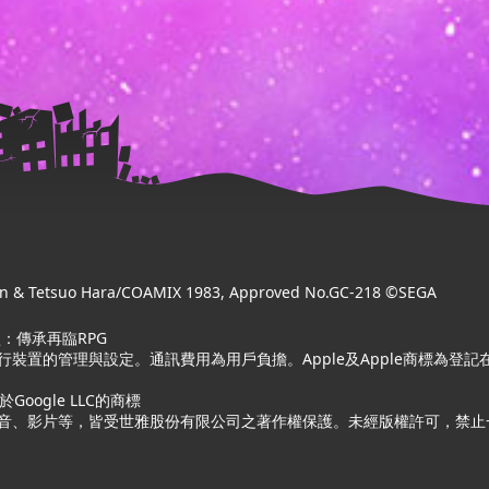
 & Tetsuo Hara/COAMIX 1983, Approved No.GC-218 ©SEGA
：傳承再臨RPG
的管理與設定。通訊費用為用戶負擔。Apple及Apple商標為登記在美國的Ap
屬於Google LLC的商標
音、影片等，皆受世雅股份有限公司之著作權保護。未經版權許可，禁止