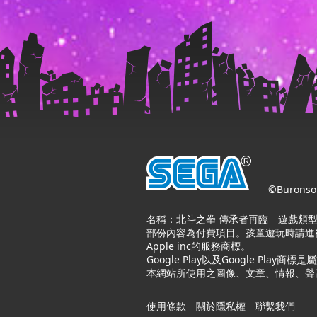
©Buronson
名稱：北斗之拳 傳承者再臨 遊戲類型
部份內容為付費項目。孩童遊玩時請進行裝置
Apple inc的服務商標。
Google Play以及Google Play商標是
本網站所使用之圖像、文章、情報、聲
使用條款
關於隱私權
聯繫我們