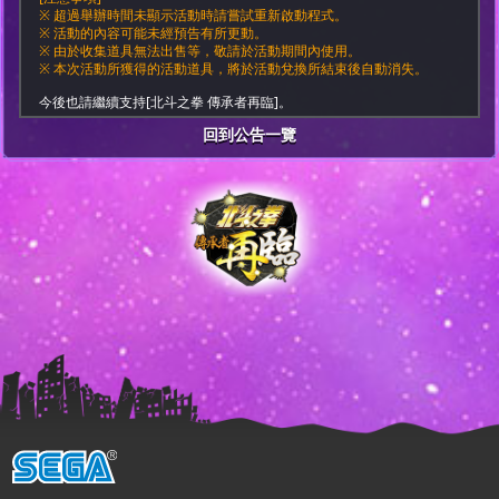
※ 超過舉辦時間未顯示活動時請嘗試重新啟動程式。
※ 活動的內容可能未經預告有所更動。
※ 由於收集道具無法出售等，敬請於活動期間內使用。
※ 本次活動所獲得的活動道具，將於活動兌換所結束後自動消失。
今後也請繼續支持[北斗之拳 傳承者再臨]。
回到公告一覽