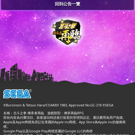
回到公告一覽
©Buronson & Tetsuo Hara/COAMIX 1983, Approved No.GC-218 ©SEGA
名稱：北斗之拳 傳承者再臨 遊戲類型：傳承再臨RPG
部份內容為付費項目。孩童遊玩時請進行裝置的管理與設定。通訊費用為用戶負擔。
Apple及Apple商標為登記在美國的Apple inc商標。App Store為Apple inc的服務商
標。
Google Play以及Google Play商標是屬於Google LLC的商標