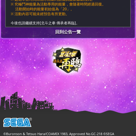
※ 究極鬥神能量為活動專用的能量，會隨著時間經過回復。
活動開始時的能量初始值為「20」。
※ 活動內容可能未經預告有所更動。
今後也請繼續支持[北斗之拳 傳承者再臨]。
回到公告一覽
©Buronson & Tetsuo Hara/COAMIX 1983, Approved No.GC-218 ©SEGA