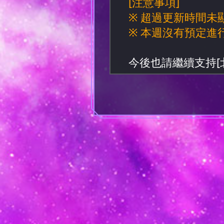
[注意事項]
※ 超過更新時間
※ 本週沒有預定進
今後也請繼續支持[