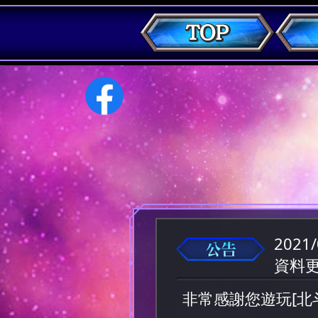
2021/
資料更
非常感謝您遊玩[北