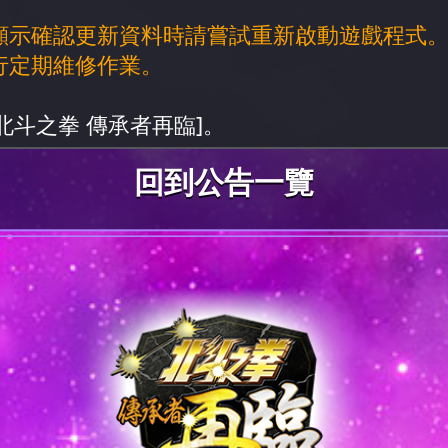
未顯示確認更新資料時請嘗試重新啟動遊戲程式
行定期維修作業。
北斗之拳 傳承者再臨]。
回到公告一覽