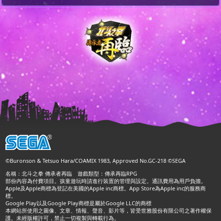
©Buronson & Tetsuo Hara/COAMIX 1983, Approved No.GC-218 ©SEGA
名稱：北斗之拳 傳承者再臨 遊戲類型：傳承再臨RPG
部份內容為付費項目。孩童遊玩時請進行裝置的管理與設定。通訊費用為用戶負擔。
Apple及Apple商標為登記在美國的Apple inc商標。App Store為Apple inc的服務商
標。
Google Play以及Google Play商標是屬於Google LLC的商標
本網站所使用之圖像、文章、情報、聲音、影片等，皆受世雅股份有限公司之著作權保
護。未經版權許可，禁止一切複製與轉載行為。