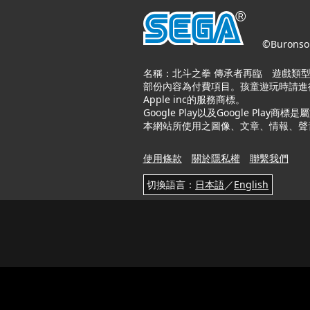
©Buronson
名稱：北斗之拳 傳承者再臨 遊戲類型
部份內容為付費項目。孩童遊玩時請進行裝置
Apple inc的服務商標。
Google Play以及Google Play商標是
本網站所使用之圖像、文章、情報、聲
使用條款
關於隱私權
聯繫我們
切換語言：
日本語
／
English