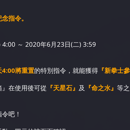
！
紀念指令。
4:00 ～ 2020年6月23日(二) 3:59
4:00將重置
的特別指令，就能獲得
『新拳士參
箱』在使用後可從
『天星石』
及
『命之水』
等之
指令吧！