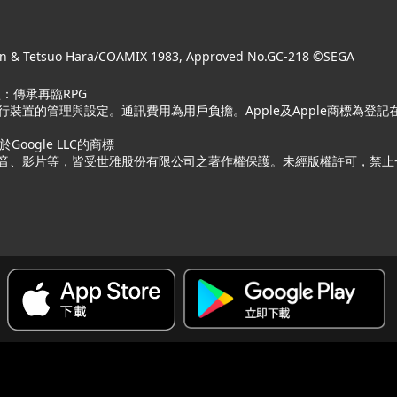
 & Tetsuo Hara/COAMIX 1983, Approved No.GC-218 ©SEGA
：傳承再臨RPG
的管理與設定。通訊費用為用戶負擔。Apple及Apple商標為登記在美國的Ap
屬於Google LLC的商標
音、影片等，皆受世雅股份有限公司之著作權保護。未經版權許可，禁止