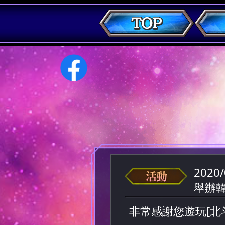
2020/
舉辦
非常感謝您遊玩[北