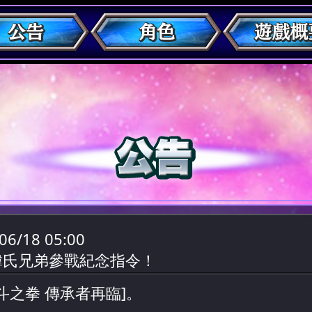
06/18 05:00
韓氏兄弟參戰紀念指令！
斗之拳 傳承者再臨]。