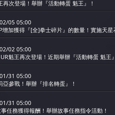
魁王再次登場！舉辦『活動轉蛋 魁王』！
02/05 05:00
EP增加獲得『[全]拳士碎片』的數量！實施天
02/02 05:00
] UR魁王再次登場！近期舉辦『活動轉蛋 魁王
01/31 05:00
尤莉亞參戰！舉辦『排名轉蛋』！
01/31 05:00
故事任務獲得報酬！舉辦故事任務指令活動！