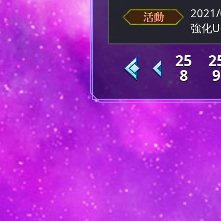
2021/
強化
25
2
8
9