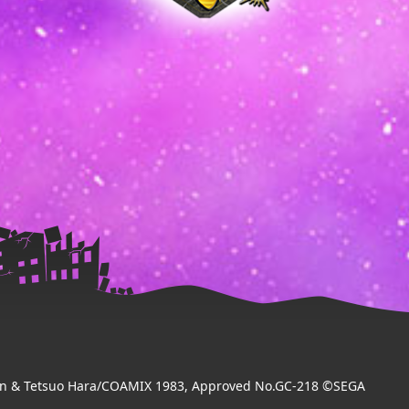
 & Tetsuo Hara/COAMIX 1983, Approved No.GC-218 ©SEGA