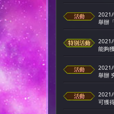
2021/
舉辦「
2021/
能夠
2021/
舉辦 
2021/
可獲