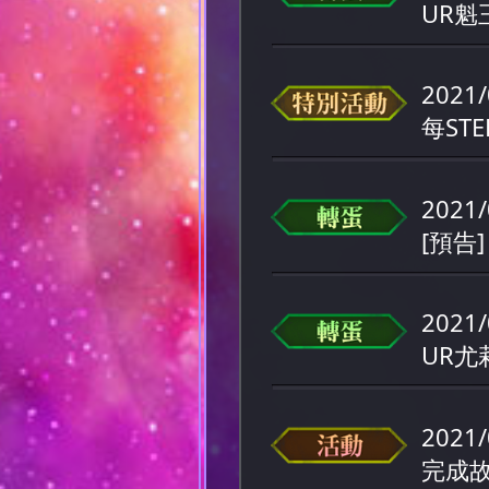
UR
2021/
每ST
2021/
[預告
2021/
UR
2021/
完成