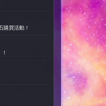
星石購買活動！
』！