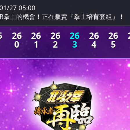
01/27 05:00
UR拳士的機會！正在販賣『拳士培育套組』！
5
26
26
26
26
26
26
0
1
2
3
4
5