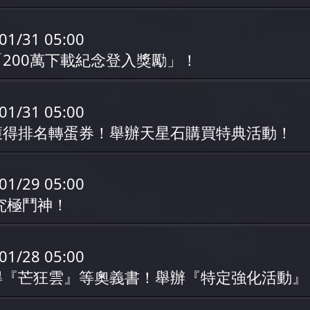
01/31 05:00
200萬下載紀念登入獎勵」！
01/31 05:00
獲得排名轉蛋券！舉辦天星石購買特典活動！
01/29 05:00
究極鬥神！
01/28 05:00
得『芒狂雲』等奧義書！舉辦『特定強化活動』