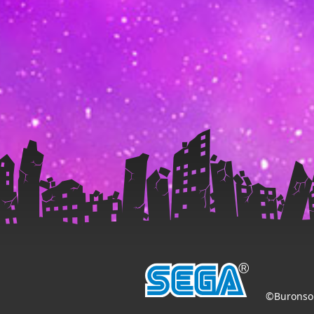
©Buronson