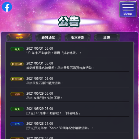
公告
維護通知
版本更新
故障
2021/05/31 05:00
UR 鬼神 不動參戰！舉辦『排名轉蛋』！
2021/05/31 05:00
能夠獲得排名轉蛋券！舉辦天星石購買特典活動！
2021/05/31 05:00
舉辦天星石累計購買活動！
2021/05/29 05:00
舉辦 究極鬥神 鬼神 不動！
2021/05/29 05:00
[預告]UR 鬼神 不動參戰！ 『排名轉蛋』
2021/05/28 21:00
[預告]預定舉辦『Sonic 30周年紀念聯動活動』！
2021/05/28 05:00