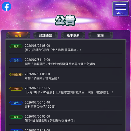
公告
維護通知
版本更新
故障
2026/08/02 05:00
[預告]舉辦PvP項目「十人過招 爭霸亂舞」！
2026/07/31 19:00
關於「聯盟戰鬥」中發生的問題及防止再次發生之措施
2026/07/31 05:00
舉辦「波魯凱」培育活動！
2026/07/30 18:05
【7月30日17:05更新】 [預告]聯盟間對戰項目！舉辦「聯盟戰鬥」！
2026/07/30 13:40
資料更新公告(7月30日)
2026/07/30 05:00
[預告]波魯凱參戰！近期舉辦各種轉蛋！
2026/07/28 19:00