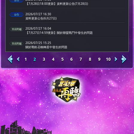
【7月28日18:00更新】資料更新公告(7月28日)
2026/07/27 16:30
資料更新公告(6月27日)
2026/07/27 16:04
【7月27日14:59更新】關於聯盟戰鬥中發生的問題
2026/07/25 15:25
關於戰軌召喚轉蛋中發生的問題
1
2
3
4
5
6
7
8
9
10