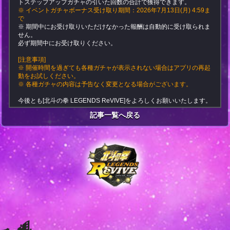
トステップアップガチャの引いた回数の合計で獲得できます。
※ イベントガチャボーナス受け取り期間：2026年7月13日(月) 4:59ま
で
※ 期間中にお受け取りいただけなかった報酬は自動的に受け取られま
せん。
必ず期間中にお受け取りください。
[注意事項]
※ 開催時間を過ぎても各種ガチャが表示されない場合はアプリの再起
動をお試しください。
※ 各種ガチャの内容は予告なく変更となる場合がございます。
今後とも[北斗の拳 LEGENDS ReVIVE]をよろしくお願いいたします。
記事一覧へ戻る