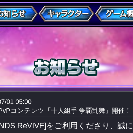
07/01 05:00
]PvPコンテンツ「十人組手 争覇乱舞」開催！
GENDS ReVIVE]をご利用くださり、