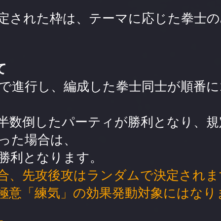
定された枠は、テーマに応じた拳士の
て
で進行し、編成した拳士同士が順番に
半数倒したパーティが勝利となり、規
った場合は、
勝利となります。
合、先攻後攻はランダムで決定されま
極意「練気」の効果発動対象にはなり