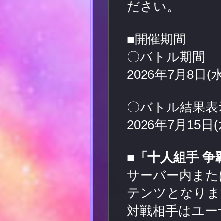
ださい。
■開催期間
〇バトル期間
2026年7月8日(水)
〇バトル結果表
2026年7月15日(水
■「十人組手 
サーバー内また
テンツとなりま
対戦相手はユー