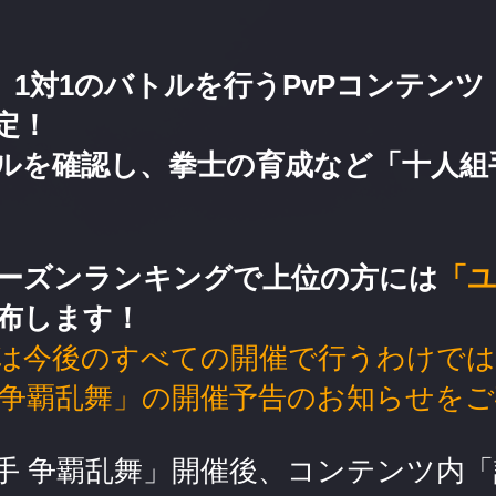
り、1対1のバトルを行うPvPコンテンツ
定！
ルを確認し、拳士の育成など「十人組
ーズンランキングで上位の方には
「
布します！
は今後のすべての開催で行うわけで
 争覇乱舞」の開催予告のお知らせを
手 争覇乱舞」開催後、コンテンツ内