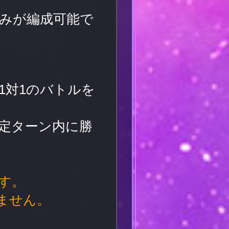
みが編成可能で
1対1のバトルを
定ターン内に勝
す。
ません。