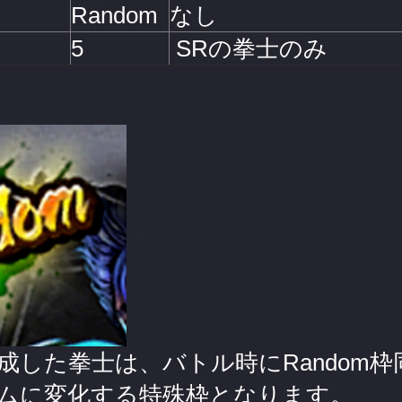
Random
なし
5
SRの拳士のみ
成した拳士は、バトル時にRandom枠
ムに変化する特殊枠となります。