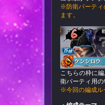
※防衛パーティ
ます。
こちらの枠に編
衛パーティ用の
※今回の編成ル