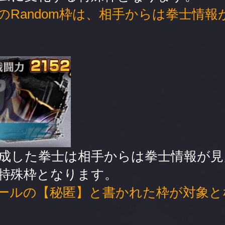
のRandom枠は、相手からは拳士情
成した拳士は相手からは拳士情報が見
特殊枠となります。
ールの【秘匿】と書かれた枠が対象と