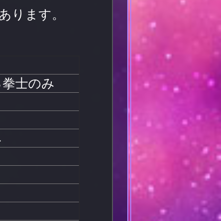
あります。
る拳士のみ
み