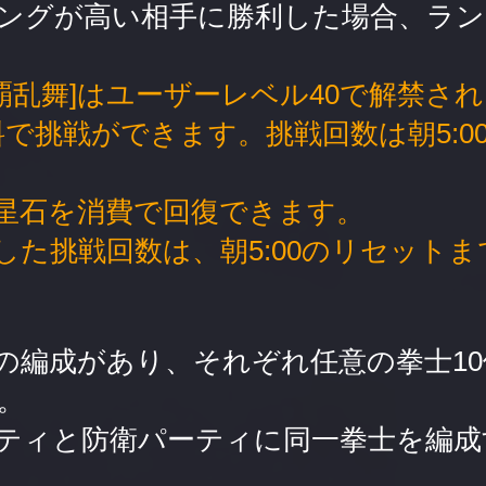
ングが高い相手に勝利した場合、ラン
争覇乱舞]はユーザーレベル40で解禁さ
料で挑戦ができます。挑戦回数は朝5:0
星石を消費で回復できます。
した挑戦回数は、朝5:00のリセット
の編成があり、それぞれ任意の拳士1
。
ティと防衛パーティに同一拳士を編成