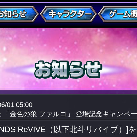
06/01 05:00
士 「金色の狼 ファルコ」 登場記念キャンペ
ENDS ReVIVE（以下北斗リバイブ）