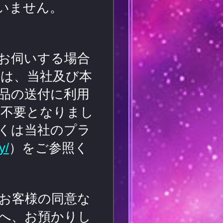
していません。
お伺いする場合
は、当社及び本
品の送付に利用
に不要となりまし
くは当社のプラ
y/
）をご参照く
お客様の同意な
へ、お預かりし