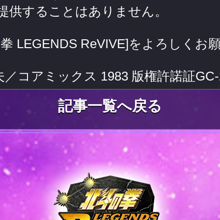
提供することはありません。
拳 LEGENDS ReVIVE]をよろしく
コアミックス 1983 版権許諾証GC-2
記事一覧へ戻る