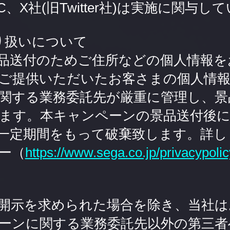
e LLC、X社(旧Twitter社)は実施に関与
り扱いについて
品送付のためご住所などの個人情報を
ご提供いただいたお客さまの個人情報
関する業務委託先が厳重に管理し、景
ます。本キャンペーンの景品送付後
一定期間をもって破棄致します。詳し
ー（
https://www.sega.co.jp/privacypolic
開示を求められた場合を除き、当社は
ーンに関する業務委託先以外の第三者