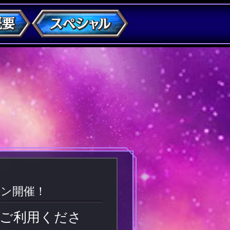
ーン開催！
]をご利用くださ