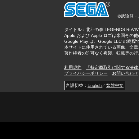
©武論尊・原
タイトル：北斗の拳 LEGENDS ReV
Apple および Apple ロゴは米国その他の
Google Play は、Google LLC の商
本サイトに使用されている画像、文章
著作権者の許可なく複製、転載等の行
利用規約
「特定商取引に関する法律
プライバシーポリシー
お問い合わせ
言語切替：
English
／
繁體中文