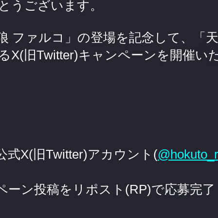
とうございます。
 ファルコ」の登場を記念して、「天星
るX(旧Twitter)キャンペーンを開催
X(旧Twitter)アカウント(
@hokuto_r
ペーン投稿をリポスト(RP)で応募完了