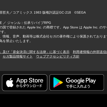
哲夫／コアミックス 1983 版権許諾証GC-218 ©SEGA
IVE ／ ジャンル：伝承リバイブRPG
国で登録された Apple Inc. の商標です。App Store は Apple Inc
標です。
、情報、音声、動画等は株式会社セガの著作権により保護されておりま
為を禁止いたします。
」及び「資金決済に関する法律」に基づく表示
利用者情報の外部送信
セガ製品情報サイト
ウェブアクセシビリティ方針