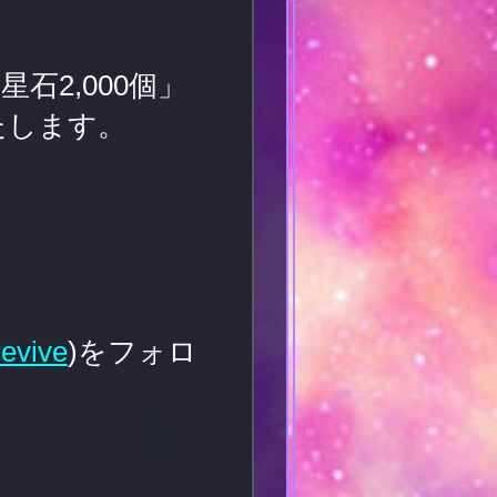
石2,000個」
いたします。
evive
)をフォロ