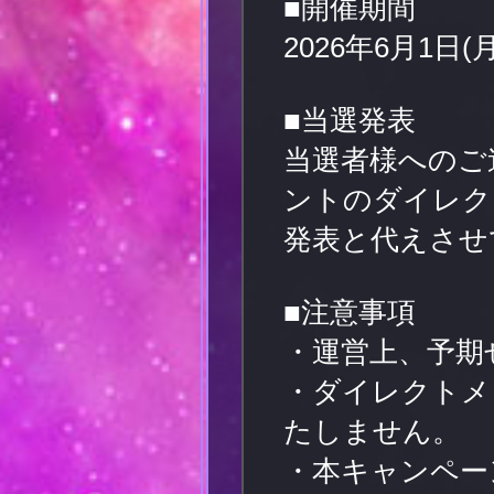
■開催期間
2026年6月1日(月
■当選発表
当選者様へのご
ントのダイレク
発表と代えさせ
■注意事項
・運営上、予期
・ダイレクトメ
たしません。
・本キャンペー