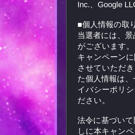
Inc.、Googl
■個人情報の取
当選者には、景
がございます。
キャンペーンに
させていただき
た個人情報は、
イバシーポリシ
ださい。
法令に基づいて
しに本キャンペ