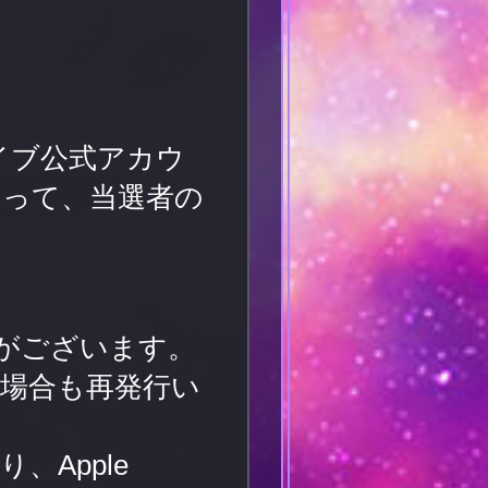
イブ公式アカウ
もって、当選者の
がございます。
場合も再発行い
Apple