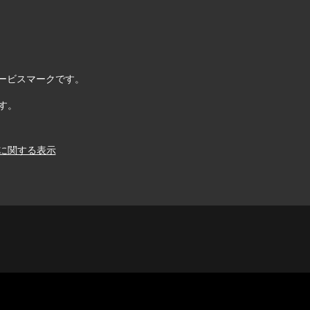
. のサービスマークです。
す。
に関する表示