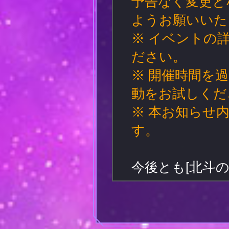
予告なく変更と
ようお願いいた
※ イベントの
ださい。
※ 開催時間を
動をお試しくだ
※ 本お知らせ
す。
今後とも[北斗の