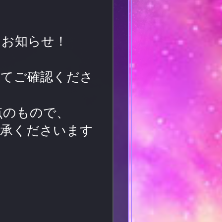
てお知らせ！
にてご確認くださ
点のもので、
了承くださいます