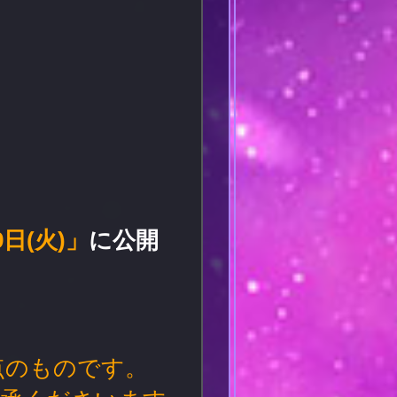
9日(火)」
に公開
点のものです。