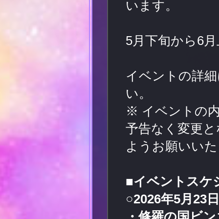
います。
5月下旬から6
イベントの詳細
い。
※ イベントの
予告なく変更と
ようお願いいた
■イベントスケ
○2026年5月23日
・修羅の国ビン