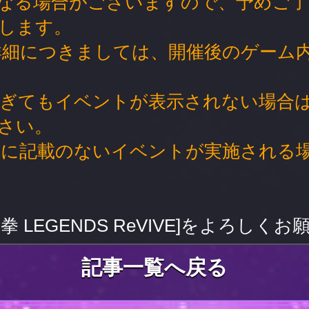
なる場合がございますので、予めご
します。
詳細につきましては、開催後のゲーム
過ぎてもイベントが表示されない場合
さい。
内に記載のないイベントが実施される
拳 LEGENDS ReVIVE]をよろしく
記事一覧へ戻る