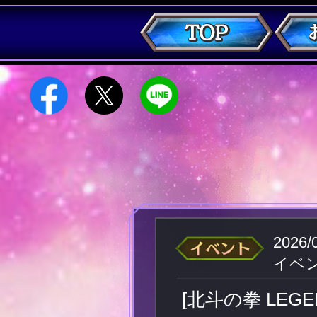
2026/
イベン
[北斗の拳 LE