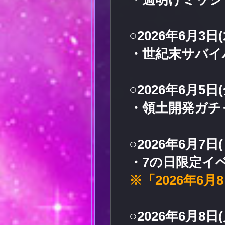
○2026年6月3日(
・世紀末サバイ
○2026年6月5日(
・領土開発ガチ
○2026年6月7日(
・7の日限定イ
※「2026年6月
○2026年6月8日(