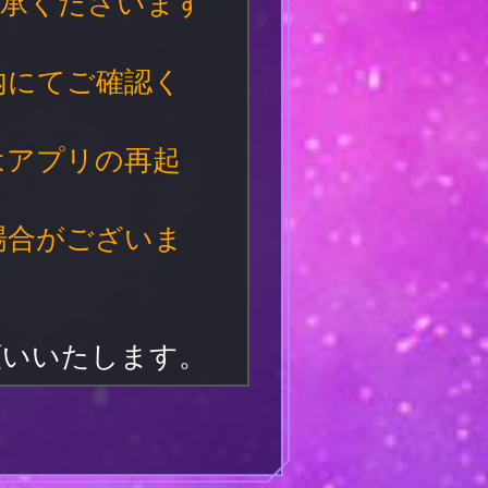
了承くださいます
内にてご確認く
はアプリの再起
場合がございま
お願いいたします。