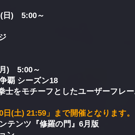
(日) 5:00～
ジ
月) 5:00～
争覇 シーズン18
拳士をモチーフとしたユーザーフレー
20日(土) 21:59」まで開催となります。
ンテンツ『修羅の門』6月版
ョン