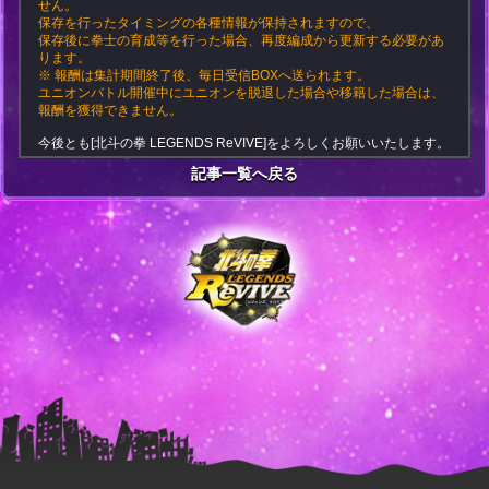
せん。
保存を行ったタイミングの各種情報が保持されますので、
保存後に拳士の育成等を行った場合、再度編成から更新する必要があ
ります。
※ 報酬は集計期間終了後、毎日受信BOXへ送られます。
ユニオンバトル開催中にユニオンを脱退した場合や移籍した場合は、
報酬を獲得できません。
今後とも[北斗の拳 LEGENDS ReVIVE]をよろしくお願いいたします。
記事一覧へ戻る