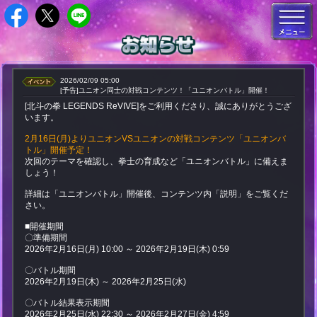
2026/02/09 05:00
[予告]ユニオン同士の対戦コンテンツ！「ユニオンバトル」開催！
[北斗の拳 LEGENDS ReVIVE]をご利用くださり、誠にありがとうござ
います。
2月16日(月)よりユニオンVSユニオンの対戦コンテンツ「ユニオンバ
トル」開催予定！
次回のテーマを確認し、拳士の育成など「ユニオンバトル」に備えま
しょう！
詳細は「ユニオンバトル」開催後、コンテンツ内「説明」をご覧くだ
さい。
■開催期間
〇準備期間
2026年2月16日(月) 10:00 ～ 2026年2月19日(木) 0:59
〇バトル期間
2026年2月19日(木) ～ 2026年2月25日(水)
〇バトル結果表示期間
2026年2月25日(水) 22:30 ～ 2026年2月27日(金) 4:59