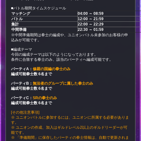
■バトル期間タイムスケジュール
マッチング
04:00 ～ 08:59
バトル
12:00 ～ 21:59
集計
22:00 ～ 22:29
中間準備
22:30 ～ 01:59
※中間準備期間は拳士の編成や、ユニオンバトル未参加のお客様の申
込みが可能です。
■編成テーマ
今回の編成テーマは以下のようになっております。
条件に合致する拳士のみ、該当のパーティへ編成可能です。
パーティA：
修羅の国編の拳士のみ
編成可能拳士数 6名まで
パーティB：
無法者のグループに属した拳士のみ
編成可能拳士数 6名まで
パーティC：
SRの拳士のみ
編成可能拳士数 6名まで
[その他注意事項]
※ ユニオンバトルに参加するには、ユニオンに所属する必要がありま
す。
※ ユニオンの作成、加入はギルドレベル2以上のギルドリーダーが可
能です。
※ 「準備期間」に保存したパーティの拳士情報は、自動で更新されま