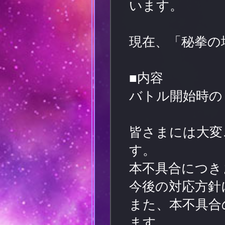
います。
現在、「秘拳の
■内容
バトル開始時の
皆さまには大変
す。
本不具合につき
今後の対応方針
また、本不具合
ます。