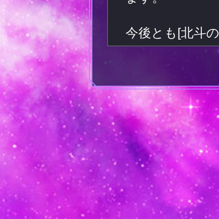
今後とも[北斗の