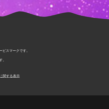
. のサービスマークです。
す。
に関する表示