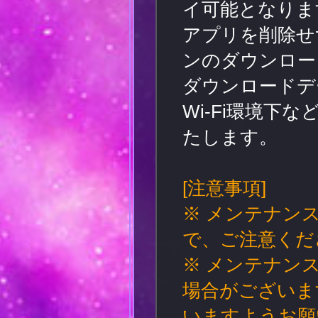
イ可能となりま
アプリを削除せ
ンのダウンロー
ダウンロードデ
Wi-Fi環境
たします。
[注意事項]
※ メンテナン
で、ご注意くだ
※ メンテナン
場合がございま
いますようお願