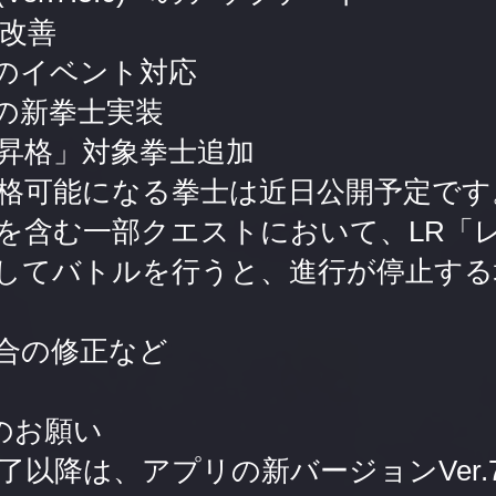
の改善
のイベント対応
の新拳士実装
昇格」対象拳士追加
格可能になる拳士は近日公開予定です
を含む一部クエストにおいて、LR「レ
してバトルを行うと、進行が停止する
合の修正など
のお願い
以降は、アプリの新バージョンVer.7