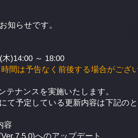
お知らせです。
木)14:00 ～ 18:00
ス時間は予告なく前後する場合がござ
ンテナンスを実施いたします。
にて予定している更新内容は下記の
内容
er.7.5.0)へのアップデート