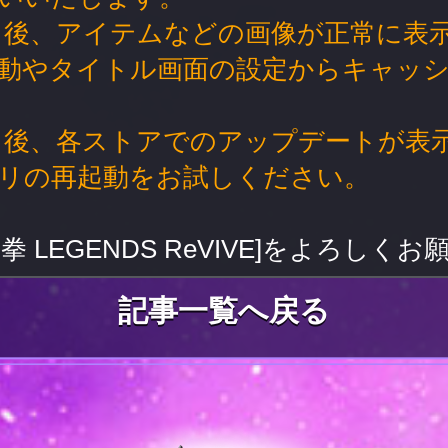
ス後、アイテムなどの画像が正常に表
動やタイトル画面の設定からキャッ
ス後、各ストアでのアップデートが表
リの再起動をお試しください。
拳 LEGENDS ReVIVE]をよろしく
記事一覧へ戻る