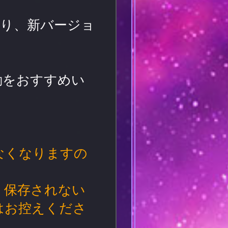
り、新バージョ
動をおすすめい
なくなりますの
く保存されない
はお控えくださ