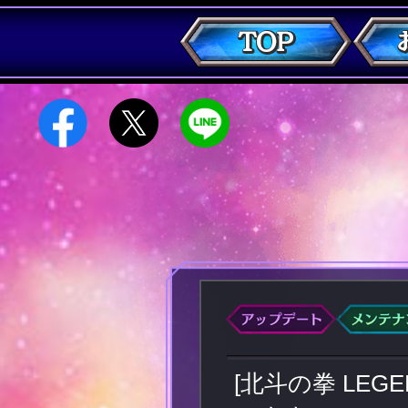
[北斗の拳 LE