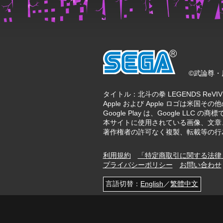
©武論尊・原
タイトル：北斗の拳 LEGENDS ReV
Apple および Apple ロゴは米国その他の
Google Play は、Google LLC の商
本サイトに使用されている画像、文章
著作権者の許可なく複製、転載等の行
利用規約
「特定商取引に関する法律
プライバシーポリシー
お問い合わせ
言語切替：
English
／
繁體中文