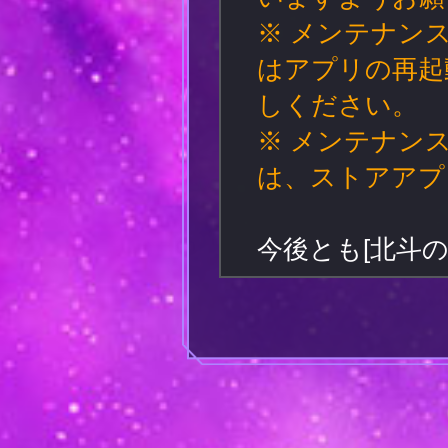
※ メンテナン
はアプリの再起
しください。
※ メンテナン
は、ストアアプ
今後とも[北斗の