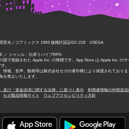
哲夫／コアミックス 1983 版権許諾証GC-218 ©SEGA
IVE ／ ジャンル：伝承リバイブRPG
国で登録された Apple Inc. の商標です。App Store は Apple Inc
標です。
、情報、音声、動画等は株式会社セガの著作権により保護されておりま
為を禁止いたします。
」及び「資金決済に関する法律」に基づく表示
利用者情報の外部送信
セガ製品情報サイト
ウェブアクセシビリティ方針