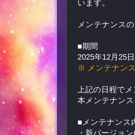
います。
メンテナンスの
■期間
2025年12月25日(
※ メンテナン
上記の日程でメ
本メンテナンス
■メンテナンス
・新バージョン(V