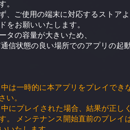
す。
ず、ご使用の端末に対応するストアよ
ドをお願いいたします。
ータの容量が大きいため、
下など通信状態の良い場所でのアプリの起
ス中は一時的に本アプリをプレイでき
さい。
ス中にプレイされた場合、結果が正し
す。 メンテナンス開始直前のプレイ
いいたします。