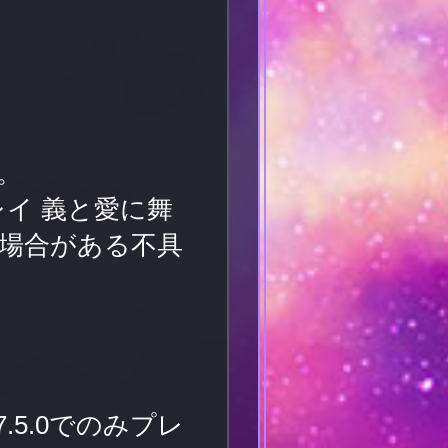
。
イ 義と愛に舞
場合がある不具
.5.0でのみプレ