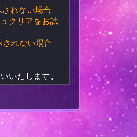
示されない場合
シュクリアをお試
示されない場合
お願いいたします。