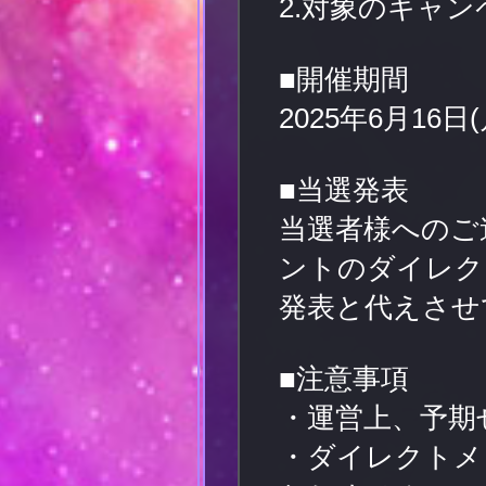
2.対象のキャン
■開催期間
2025年6月16日(
■当選発表
当選者様へのご
ントのダイレク
発表と代えさせ
■注意事項
・運営上、予期
・ダイレクトメ