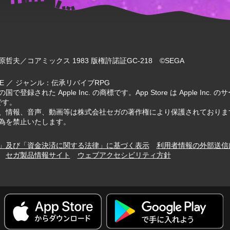
哲夫／コアミックス 1983 版権許諾証GC-218 ©SEGA
IVE ／ ジャンル：伝承リバイブRPG
国で登録された Apple Inc. の商標です。App Store は Apple Inc
標です。
、情報、音声、動画等は株式会社セガの著作権により保護されておりま
為を禁止いたします。
」及び「資金決済に関する法律」に基づく表示
利用者情報の外部送信
セガ製品情報サイト
ウェブアクセシビリティ方針