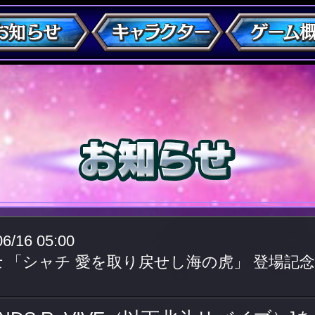
06/16 05:00
士 「シャチ 愛を取り戻せし海の虎」 登場記