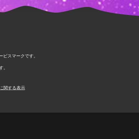
. のサービスマークです。
す。
に関する表示