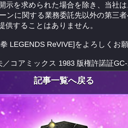
開示を求められた場合を除き、当社は
ーンに関する業務委託先以外の第三者
提供することはありません。
拳 LEGENDS ReVIVE]をよろしく
コアミックス 1983 版権許諾証GC-2
記事一覧へ戻る