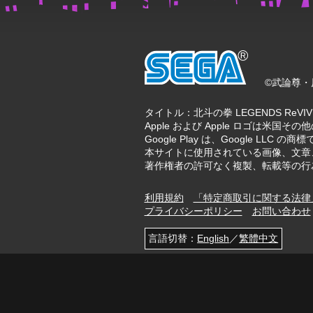
©武論尊・原
タイトル：北斗の拳 LEGENDS ReV
Apple および Apple ロゴは米国その他の
Google Play は、Google LLC の商
本サイトに使用されている画像、文章
著作権者の許可なく複製、転載等の行
利用規約
「特定商取引に関する法律
プライバシーポリシー
お問い合わせ
言語切替：
English
／
繁體中文