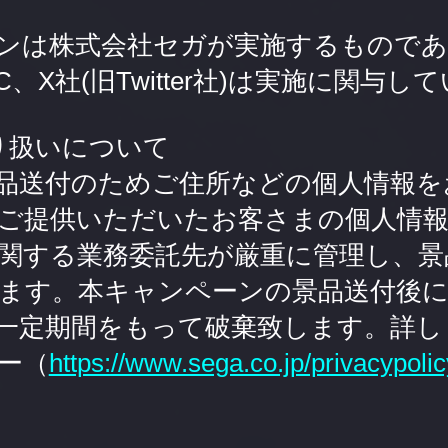
ンは株式会社セガが実施するものであり、
e LLC、X社(旧Twitter社)は実施に関与
り扱いについて
品送付のためご住所などの個人情報を
ご提供いただいたお客さまの個人情報
関する業務委託先が厳重に管理し、景
ます。本キャンペーンの景品送付後
一定期間をもって破棄致します。詳し
ー（
https://www.sega.co.jp/privacypolic