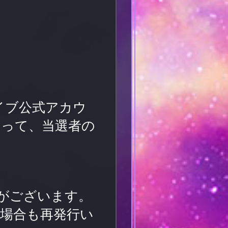
イブ公式アカウ
もって、当選者の
がございます。
場合も再発行い