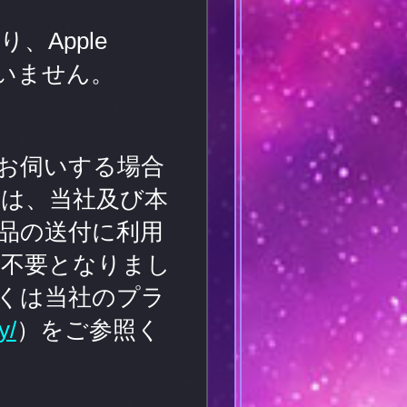
Apple
していません。
お伺いする場合
は、当社及び本
品の送付に利用
に不要となりまし
くは当社のプラ
y/
）をご参照く