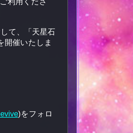
]をご利用くださ
念して、「天星石
ーンを開催いたしま
evive
)をフォロ