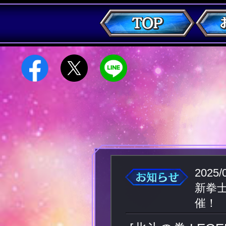
2025/
新拳
催！