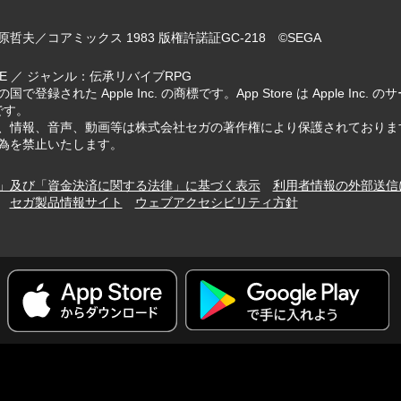
哲夫／コアミックス 1983 版権許諾証GC-218 ©SEGA
IVE ／ ジャンル：伝承リバイブRPG
国で登録された Apple Inc. の商標です。App Store は Apple Inc
標です。
、情報、音声、動画等は株式会社セガの著作権により保護されておりま
為を禁止いたします。
」及び「資金決済に関する法律」に基づく表示
利用者情報の外部送信
セガ製品情報サイト
ウェブアクセシビリティ方針