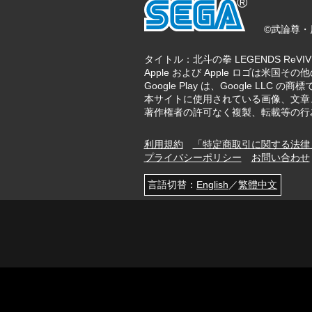
©武論尊・原
タイトル：北斗の拳 LEGENDS ReV
Apple および Apple ロゴは米国その他の
Google Play は、Google LLC の商
本サイトに使用されている画像、文章
著作権者の許可なく複製、転載等の行
利用規約
「特定商取引に関する法律
プライバシーポリシー
お問い合わせ
言語切替：
English
／
繁體中文