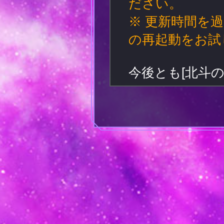
ださい。
※ 更新時間を
の再起動をお試
今後とも[北斗の