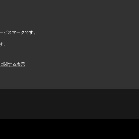
. のサービスマークです。
す。
に関する表示