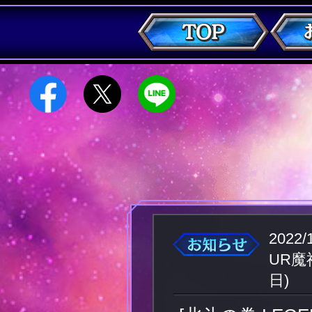
2022/
UR魔
日)