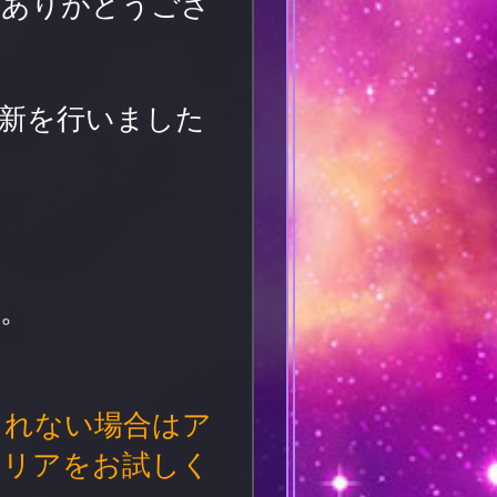
誠にありがとうござ
の更新を行いました
。
されない場合はア
クリアをお試しく