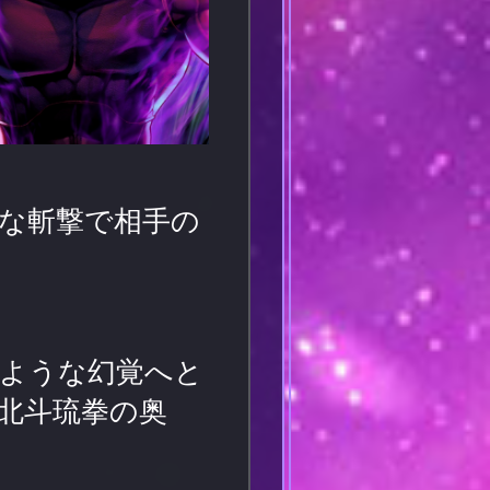
な斬撃で相手の
ような幻覚へと
北斗琉拳の奥