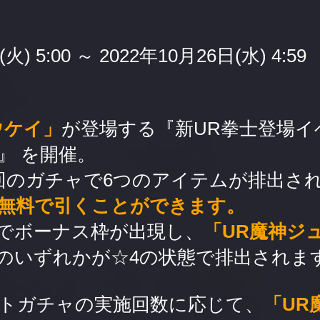
火) 5:00 ～ 2022年10月26日(水) 4:59
ウケイ」
が登場する『新UR拳士登場イ
』 を開催。
回のガチャで6つのアイテムが排出さ
回無料で引くことができます。
でボーナス枠が出現し、
「UR魔神ジ
のいずれかが☆4の状態で排出されま
トガチャの実施回数に応じて、
「UR