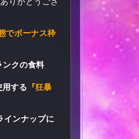
誠にありがとうござ
態でボーナス枠
ランクの食料
使用する
『狂暴
ラインナップに