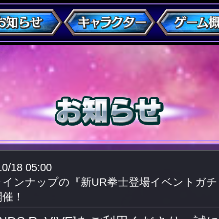
10/18 05:00
ラインナップの『新UR拳士登場イベントガ
開催！