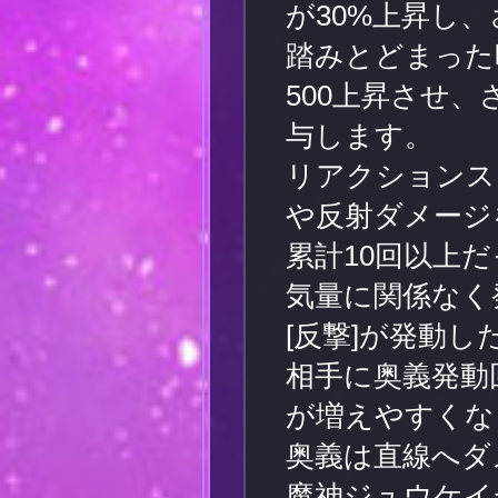
が30%上昇し
踏みとどまった
500上昇させ、
与します。
リアクションス
や反射ダメージ
累計10回以上
気量に関係なく
[反撃]が発動
相手に奥義発動
が増えやすくな
奥義は直線へダ
魔神ジュウケイ