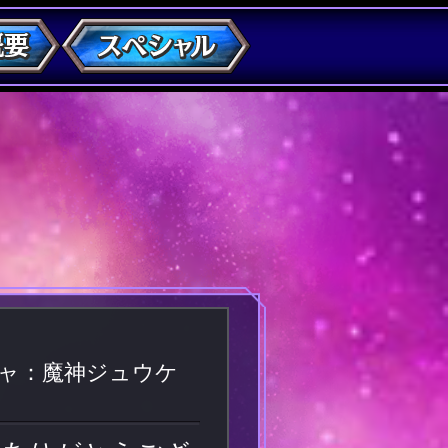
チャ：魔神ジュウケ