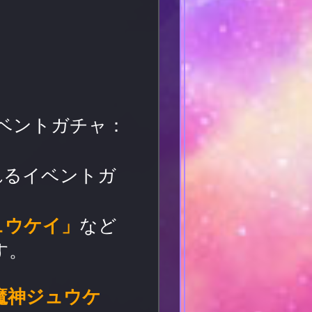
ベントガチャ：
れるイベントガ
ュウケイ」
など
す。
魔神ジュウケ