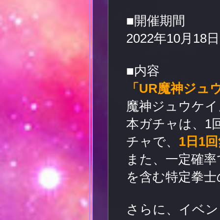
■開催期間
2022年10月18日(
■内容
「UR魔神ジュ
魔神ジュウケイ
本ガチャは、1
チャで、
1日1
また、一定確率
を含む特定拳士
さらに、イベン