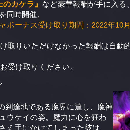
拳士のカケラ』
など豪華報酬が手に入る
を同時開催。
ーナス受け取り期間：2022年10月27日
受け取りいただけなかった報酬は自動
お受け取りください。
イ
の到達地である魔界に達し、魔神
ュウケイの姿。魔力に心を狂わ
さえ手にかけてしまった彼は、