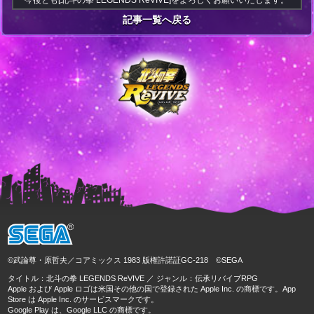
今後とも[北斗の拳 LEGENDS ReVIVE]をよろしくお願いいたします。
記事一覧へ戻る
©武論尊・原哲夫／コアミックス 1983 版権許諾証GC-218 ©SEGA
タイトル：北斗の拳 LEGENDS ReVIVE ／ ジャンル：伝承リバイブRPG
Apple および Apple ロゴは米国その他の国で登録された Apple Inc. の商標です。App
Store は Apple Inc. のサービスマークです。
Google Play は、Google LLC の商標です。