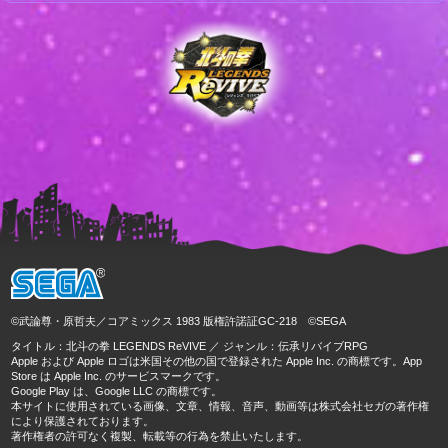
©武論尊・原哲夫／コアミックス 1983 版権許諾証GC-218 ©SEGA
タイトル：北斗の拳 LEGENDS ReVIVE ／ ジャンル：伝承リバイブRPG
Apple および Apple ロゴは米国その他の国で登録された Apple Inc. の商標です。App
Store は Apple Inc. のサービスマークです。
Google Play は、Google LLC の商標です。
本サイトに使用されている画像、文章、情報、音声、動画等は株式会社セガの著作権
により保護されております。
著作権者の許可なく複製、転載等の行為を禁止いたします。