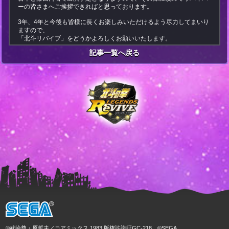
ーの皆さまへご挨拶できればと思っております。
3年、4年と今後も皆様に長くお楽しみいただけるよう尽力してまいり
ますので、
「北斗リバイブ」をどうかよろしくお願いいたします。
記事一覧へ戻る
©武論尊・原哲夫／コアミックス 1983 版権許諾証GC-218 ©SEGA