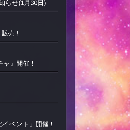
せ(1月30日)
』販売！
チャ』開催！
化イベント』開催！