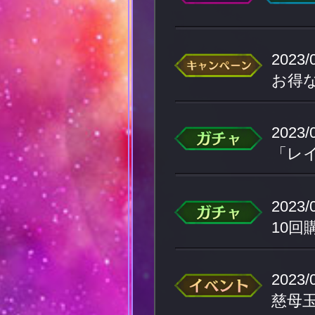
2023/
お得
2023/
「レ
2023/
10
2023/
慈母