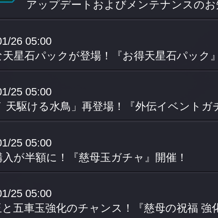
アップデートおよびメンテナンスのお知ら
01/26 05:00
な天星石パックが登場！『お得天星石パック
01/25 05:00
イ 天駆ける水鳥」再登場！『外伝イベントガ
01/25 05:00
回購入が半額に！『慈母玉ガチャ』開催！
01/25 05:00
玉と五車玉強化のチャンス！『慈母の祝福 強