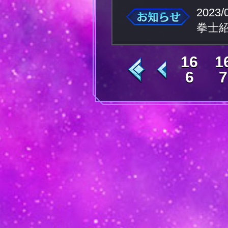
2023/
拳士
16
1
6
7