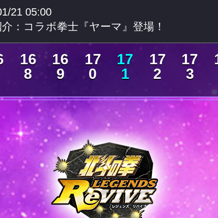
01/21 05:00
紹介：コラボ拳士『ヤーマ』登場！
6
16
16
17
17
17
17
8
9
0
1
2
3